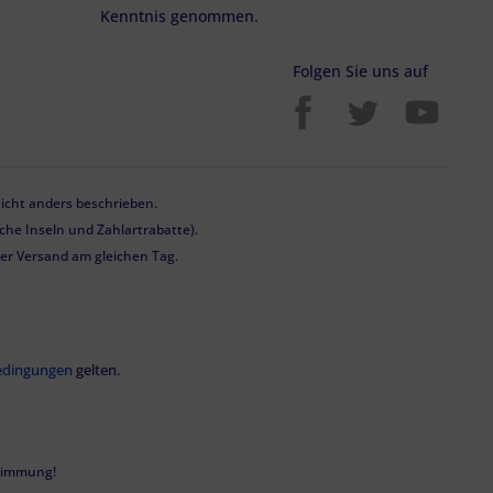
Kenntnis genommen.
Folgen Sie uns auf
cht anders beschrieben.
he Inseln und Zahlartrabatte).
 der Versand am gleichen Tag.
edingungen
gelten.
stimmung!