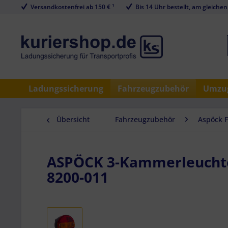
Versandkostenfrei ab 150 € ¹
Bis 14 Uhr bestellt, am gleichen
Ladungssicherung
Fahrzeugzubehör
Umzug
Übersicht
Fahrzeugzubehör
Aspöck 
ASPÖCK 3-Kammerleuchte,
8200-011