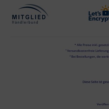
* Alle Preise inkl. geset
¹ Versandkostenfreie Lieferun
² Bei Bestellungen, die werk
Diese Seite ist g
Veröffen