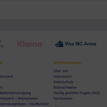
ce
Informationen
Über uns
 Versand
Impressum
Datenschutz
ht
Bildnachweise
 Batterieentsorgung
Häufig gestellte Fragen (FAQ)
mtausch | Reklamation
Fachlexikon
nwendungstipps | Kaufberater