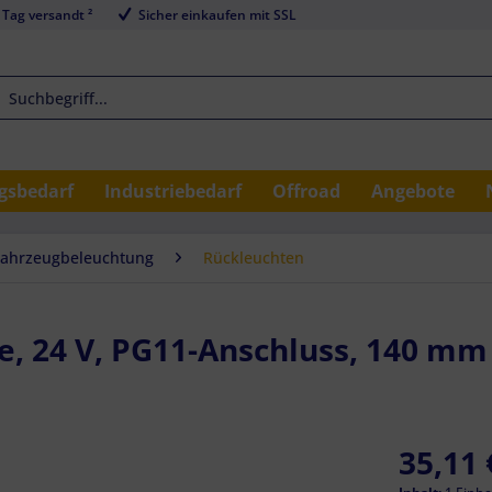
 Tag versandt ²
Sicher einkaufen mit SSL
sbedarf
Industriebedarf
Offroad
Angebote
Fahrzeugbeleuchtung
Rückleuchten
 24 V, PG11-Anschluss, 140 mm Ø
35,11 