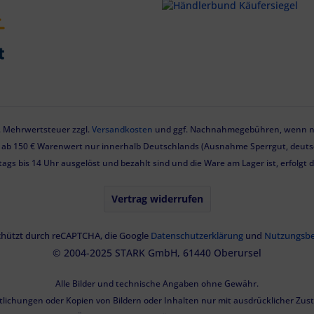
zl. Mehrwertsteuer zzgl.
Versandkosten
und ggf. Nachnahmegebühren, wenn ni
g ab 150 € Warenwert nur innerhalb Deutschlands (Ausnahme Sperrgut, deutsc
tags bis 14 Uhr ausgelöst und bezahlt sind und die Ware am Lager ist, erfolgt
Vertrag widerrufen
eschützt durch reCAPTCHA, die Google
Datenschutzerklärung
und
Nutzungsb
© 2004-2025 STARK GmbH, 61440 Oberursel
Alle Bilder und technische Angaben ohne Gewähr.
tlichungen oder Kopien von Bildern oder Inhalten nur mit ausdrücklicher Zu