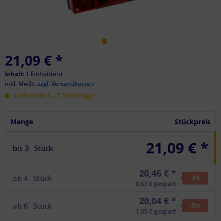
21,09 €
*
Inhalt:
1 Einheit(en)
inkl. MwSt.
zzgl. Versandkosten
Lieferzeit 3 - 7 Werktage
Menge
Stückpreis
21,09 € *
bis
3
Stück
20,46 € *
ab
4
Stück
-3
%
0,63 € gespart
20,04 € *
ab
6
Stück
-5
%
1,05 € gespart