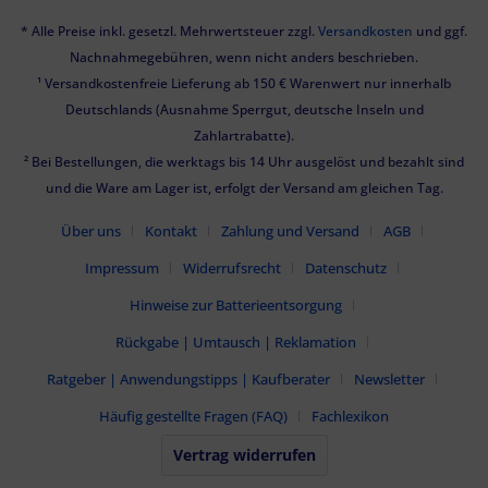
* Alle Preise inkl. gesetzl. Mehrwertsteuer zzgl.
Versandkosten
und ggf.
Nachnahmegebühren, wenn nicht anders beschrieben.
¹ Versandkostenfreie Lieferung ab 150 € Warenwert nur innerhalb
Deutschlands (Ausnahme Sperrgut, deutsche Inseln und
Zahlartrabatte).
² Bei Bestellungen, die werktags bis 14 Uhr ausgelöst und bezahlt sind
und die Ware am Lager ist, erfolgt der Versand am gleichen Tag.
Über uns
Kontakt
Zahlung und Versand
AGB
Impressum
Widerrufsrecht
Datenschutz
Hinweise zur Batterieentsorgung
Rückgabe | Umtausch | Reklamation
Ratgeber | Anwendungstipps | Kaufberater
Newsletter
Häufig gestellte Fragen (FAQ)
Fachlexikon
Vertrag widerrufen